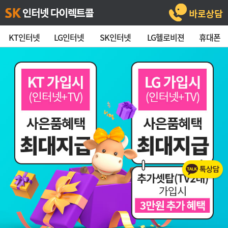
KT인터넷
LG인터넷
SK인터넷
LG헬로비젼
휴대폰