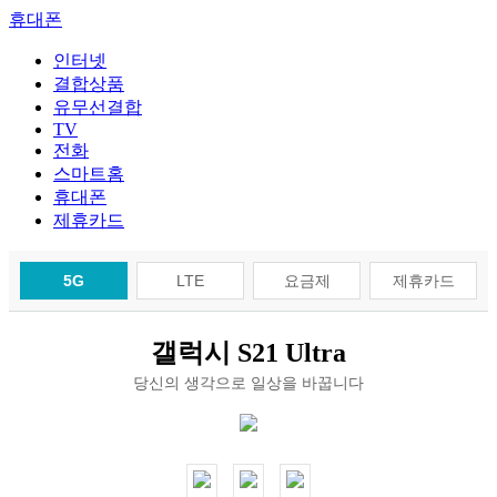
휴대폰
인터넷
결합상품
유무선결합
TV
전화
스마트홈
휴대폰
제휴카드
5G
LTE
요금제
제휴카드
갤럭시 S21 Ultra
당신의 생각으로 일상을 바꿉니다