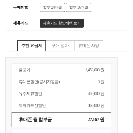
구매방법
할부 24개월
할부 36개월
제휴카드
제휴카드 할인혜택 보기
추천 요금제
구매 절차
휴대폰 사양
출고가
1,452,000 원
휴대폰할인(공시지원금)
0 원
유주제휴할인
-440,000 원
제휴카드선할인
-360,000 원
휴대폰 월 할부금
27,167 원