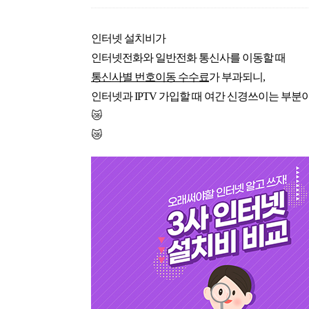
인터넷 설치비가
인터넷전화와 일반전화 통신사를 이동할 때
통신사별 번호이동 수수료
가 부과되니,
인터넷과 IPTV 가입할 때 여간 신경쓰이는 부분이
😿
😿