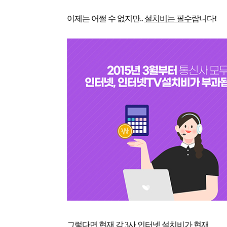
이제는 어쩔 수 없지만.. 
설치비는 필수
랍니다!
그렇다면 현재 각 3사 인터넷 설치비가 현재