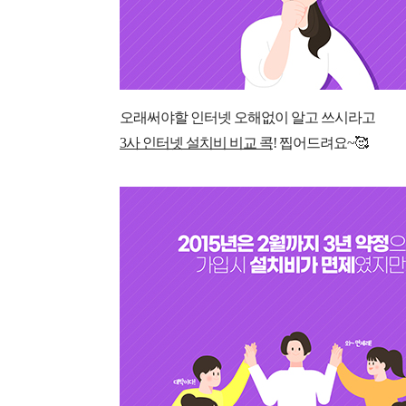
오래써야할 인터넷 오해없이 알고 쓰시라고
3사 인터넷 설치비 비교 콕
! 찝어드려요~
🥰