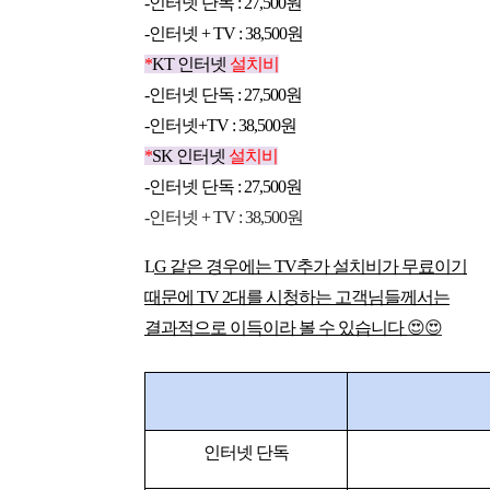
-인터넷 단독 : 
27,500
원
-인터넷 + TV : 
38,500
원
*
KT 인터넷 
설치비
-인터넷 단독 : 
27,500
원
-인터넷+TV : 
38,500
원
*
SK 인터넷 
설치비
-인터넷 단독 : 
27,500
원
-인터넷 + TV : 
38,500
원
L
G 같은 경우에는 TV추가 설치비가 무료이기
때문에 TV 2대를 시청하는 고객님들께서는
결과적으로 이득이라 볼 수 있습니다 
😍😍
인터넷 단독