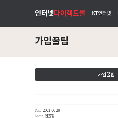
인터넷
다이렉트콜
KT인터넷
가입꿀팁
가입꿀팁
2021-06-28
Date :
인콜짱
Name :